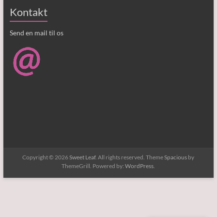
Kontakt
Send en mail til os
Copyright © 2026
Sweet Leaf
. All rights reserved. Theme
Spacious
by
ThemeGrill. Powered by:
WordPress
.