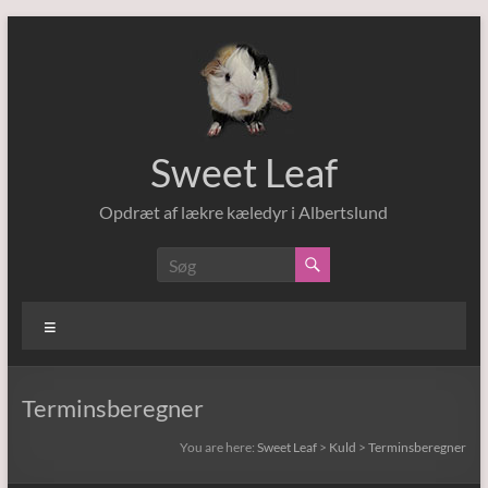
Skip
to
content
Sweet Leaf
Opdræt af lækre kæledyr i Albertslund
Menu
Terminsberegner
You are here:
Sweet Leaf
>
Kuld
>
Terminsberegner