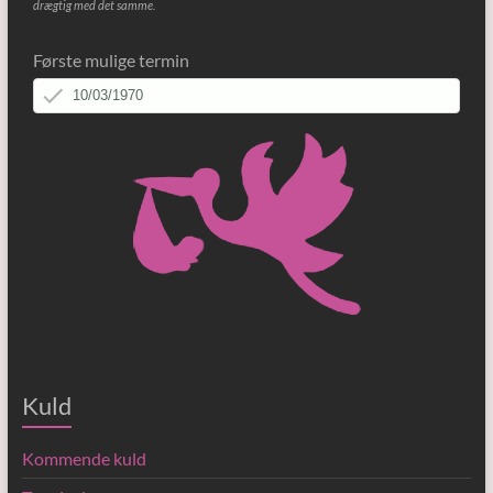
drægtig med det samme.
Første mulige termin
Kuld
Kommende kuld