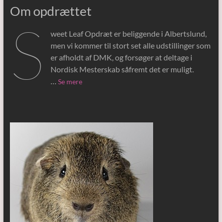
Om opdrættet
S
weet Leaf Opdræt er beliggende i Albertslund,
men vi kommer til stort set alle udstillinger som
er afholdt af DMK, og forsøger at deltage i
Nordisk Mesterskab såfremt det er muligt.
…
Se mere