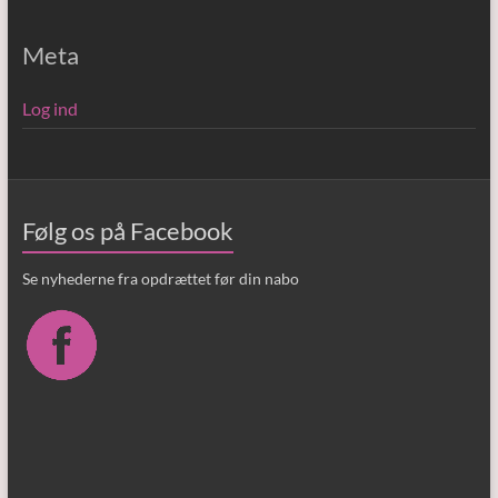
Meta
Log ind
Følg os på Facebook
Se nyhederne fra opdrættet før din nabo