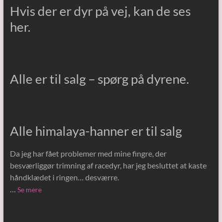
Hvis der er dyr på vej, kan de ses
her.
Alle er til salg – spørg på dyrene.
Alle himalaya-hanner er til salg
Da jeg har fået problemer med mine fingre, der
besværliggør trimning af racedyr, har jeg besluttet at kaste
håndklædet i ringen… desværre.
…
Se mere