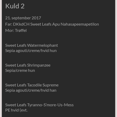
Kuld 2
21. september 2017
Far: DKkdCH Sweet Leafs Apu Nahasapeemapetilon
Mor: Trøffel
Sweet Leafs Watermelophant
Sepia agouti/creme/hvid hun
Sweet Leafs Shrimpanzee
Sepia/creme hun
Sweet Leafs Tacodile Supreme
Sepia agouti/creme/hvid han
Sweet Leafs Tyranno-S’more-Us-Mess
PE hvid (evt.